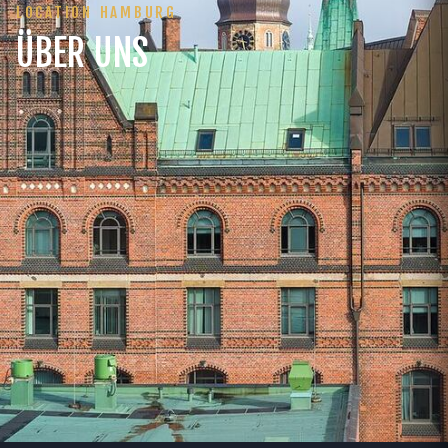
LOCATION HAMBURG
ÜBER UNS