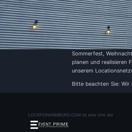
Sommerfest, Weihnachts
planen und realisieren 
unserem Locationsnetz
Bitte beachten Sie: Wir
LOCATIONHAMBURG.COM ist eine Unit der