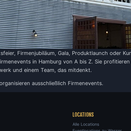
feier, Firmenjubiläum, Gala, Produktlaunch oder Ku
Firmenevents in Hamburg von A bis Z. Sie profitiere
werk und einem Team, das mitdenkt.
 organisieren ausschließlich Firmenevents.
LOCATIONS
Alle Locations
Eventlocations zu Wasser