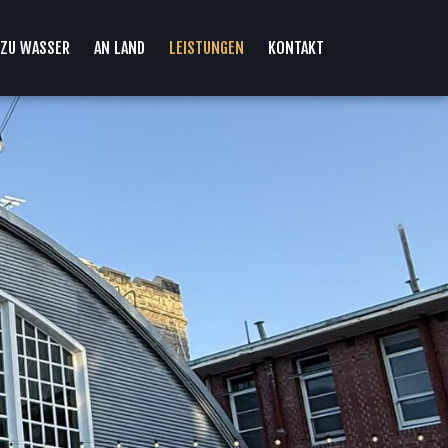
ZU WASSER
AN LAND
LEISTUNGEN
KONTAKT