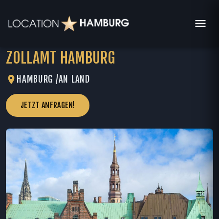
ZOLLAMT HAMBURG
HAMBURG /
AN LAND
JETZT ANFRAGEN!