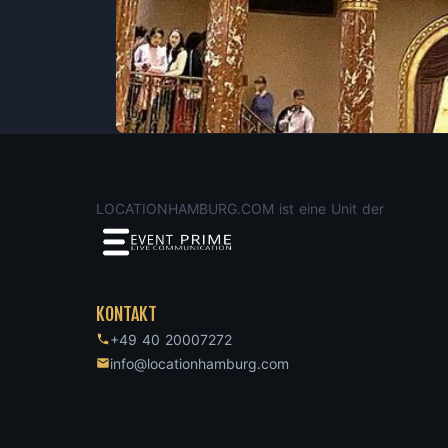
LOCATIONHAMBURG.COM ist eine Unit der
KONTAKT
+49 40 20007272
info@locationhamburg.com