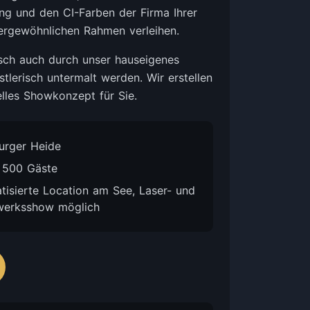
ng und den CI-Farben der Firma Ihrer
ergewöhnlichen Rahmen verleihen.
ch auch durch unser hauseigenes
tlerisch untermalt werden. Wir erstellen
elles Showkonzept für Sie.
urger Heide
s 500 Gäste
tisierte Location am See, Laser- und
werksshow möglich