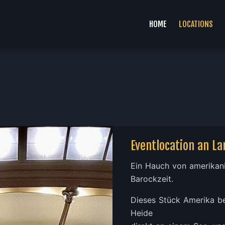
HOME
LOCATIONS
Eventlocation an L
Ein Hauch von amerikan
Barockzeit.
Dieses Stück Amerika bef
Heide