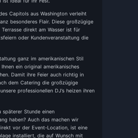
ist ideal für ihr Fest.
des Capitols aus Washington verleiht
ganz besonderes Flair. Diese großzügige
 Terrasse direkt am Wasser ist für
sfeiern oder Kundenveranstaltung die
taltung ganz im amerikanischen Stil
 Ihnen ein original amerikanisches
en. Damit ihre Feier auch richtig in
ch dem Catering die großzügige
unsere professionellen DJ’s heizen ihren
u späterer Stunde einen
ang haben? Auch das machen wir
rekt vor der Event-Location, ist eine
age installiert, die auf Wunsch mit