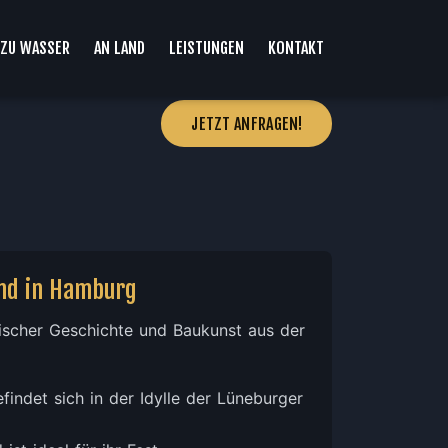
ZU WASSER
AN LAND
LEISTUNGEN
KONTAKT
JETZT ANFRAGEN!
and in Hamburg
ischer Geschichte und Baukunst aus der
indet sich in der Idylle der Lüneburger