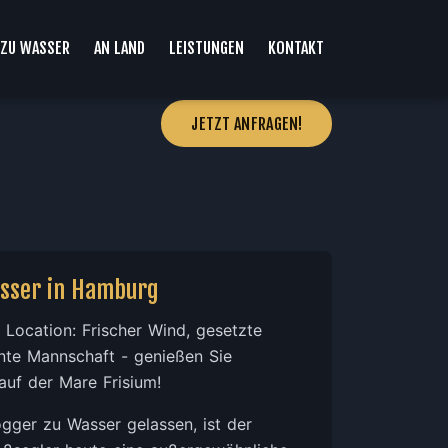
ZU WASSER
AN LAND
LEISTUNGEN
KONTAKT
JETZT ANFRAGEN!
asser in Hamburg
Location: Frischer Wind, gesetzte
nte Mannschaft - genießen Sie
auf der Mare Frisium!
ogger zu Wasser gelassen, ist der