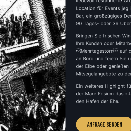
liebevoll restaurierte G
Location für Events jegl
Bar, ein großzügiges De
90 Tages- oder 36 Über
Bringen Sie frischen Wi
Ihre Kunden oder Mitarb
Mehrtagestörn auf de
an Bord und feiern Sie 
der Elbe oder genießen S
Mitsegelangebote zu de
Ein weiteres Highlight f
der Mare Frisium das «J
den Hafen der Ehe.
ANFRAGE SENDEN