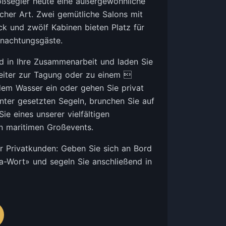
roßsegler heute eine außergewöhnliche
icher Art. Zwei gemütliche Salons mit
ck und zwölf Kabinen bieten Platz für
nachtungsgäste.
nd in Ihre Zusammenarbeit und laden Sie
eiter zur Tagung oder zu einem 
m Wasser ein oder gehen Sie privat
unter gesetzten Segeln, brunchen Sie auf
ie eines unserer vielfältigen
n maritimen Großevents.
ür Privatkunden: Geben Sie sich an Bord
a-Wort» und segeln Sie anschließend in