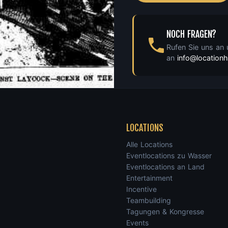
NOCH FRAGEN?
Rufen Sie uns an
an
info@locatio
LOCATIONS
Alle Locations
Eventlocations zu Wasser
Eventlocations an Land
Entertainment
Incentive
Teambuilding
Tagungen & Kongresse
Events