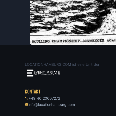
LOCATIONHAMBURG.COM ist eine Unit der
KONTAKT
+49 40 20007272
info@locationhamburg.com