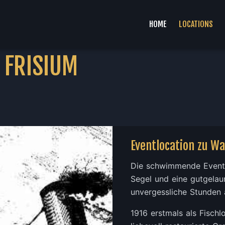
HOME
LOCATIONS
 FRISIUM
Eventlocation zu W
Die schwimmende Event 
Segel und eine gutgelau
unvergessliche Stunden 
1916 erstmals als Fischl