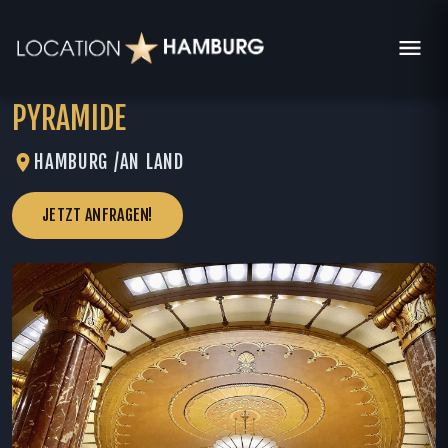
PYRAMIDE
HAMBURG /
AN LAND
JETZT ANFRAGEN!