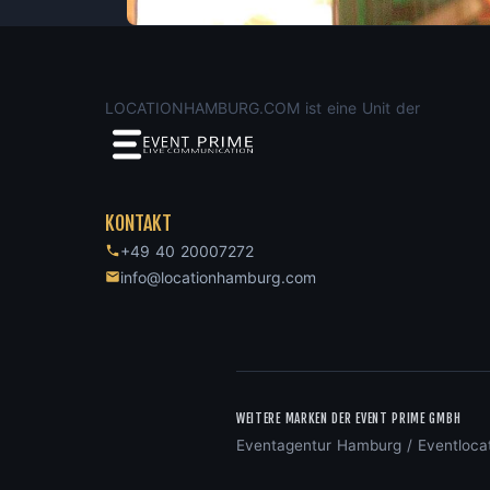
LOCATIONHAMBURG.COM ist eine Unit der
KONTAKT
+49 40 20007272
info@locationhamburg.com
WEITERE MARKEN DER EVENT PRIME GMBH
Eventagentur Hamburg
/
Eventloca