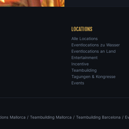
LOCATIONS
Alle Locations
Eventlocations zu Wasser
Eventlocations an Land
Entertainment
Incentive
Teambuilding
Tagungen & Kongresse
Events
tions Mallorca
/
Teambuilding Mallorca
/
Teambuilding Barcelona
/
Ev