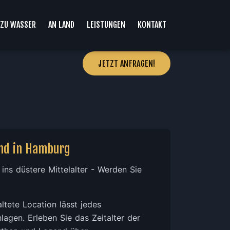
ZU WASSER
AN LAND
LEISTUNGEN
KONTAKT
JETZT ANFRAGEN!
and in Hamburg
 ins düstere Mittelalter - Werden Sie
ltete Location lässt jedes
agen. Erleben Sie das Zeitalter der