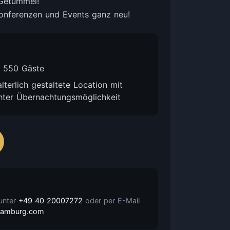
 Getümmel!
onferenzen und Events ganz neu!
u
s 550 Gäste
alterlich gestaltete Location mit
chter Übernachtungsmöglichkeit
 unter
+49 40 20007272
oder per E-Mail
nhamburg.com