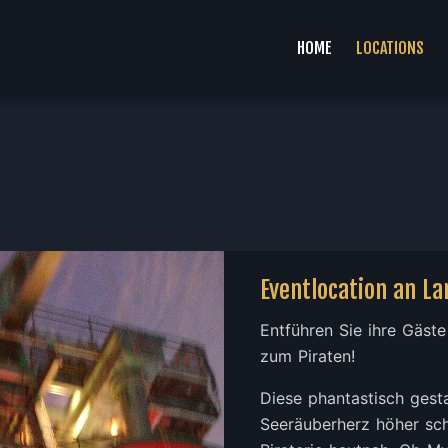
HOME
LOCATIONS
Eventlocation an L
Entführen Sie ihre Gäste
zum Piraten!
Diese phantastisch gesta
Seeräuberherz höher schl