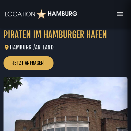
PIRATEN IM HAMBURGER HAFEN
HAMBURG /
AN LAND
JETZT ANFRAGEN!