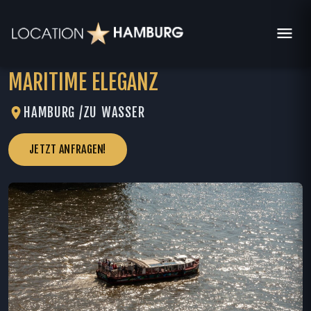
MARITIME ELEGANZ
HAMBURG /
ZU WASSER
JETZT ANFRAGEN!