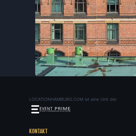
LOCATIONHAMBURG.COM ist eine Unit der
KONTAKT