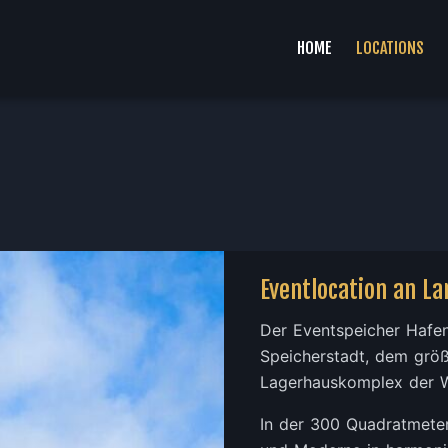
HOME
LOCATIONS
Eventlocation an L
Der Eventspeicher Hafen
Speicherstadt, dem grö
Lagerhauskomplex der W
In der 300 Quadratmeter