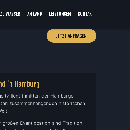
ZU WASSER
AN LAND
LEISTUNGEN
KONTAKT
JETZT ANFRAGEN!
and in Hamburg
city liegt inmitten der Hamburger
ßten zusammenhängenden historischen
elt.
 großen Eventlocation sind Tradition