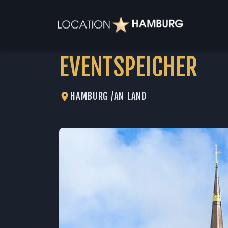
EVENTSPEICHER
HAMBURG /
AN LAND