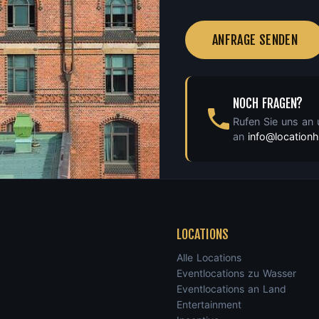
ANFRAGE SENDEN
NOCH FRAGEN?
Rufen Sie uns an
an
info@locatio
LOCATIONS
Alle Locations
Eventlocations zu Wasser
Eventlocations an Land
Entertainment