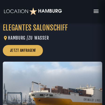
ELEGANTES SALONSCHIFF
HAMBURG /
ZU WASSER
JETZT ANFRAGEN!