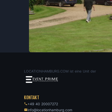
LOCATIONHAMBURG.COM ist eine Unit der
KONTAKT
+49 40 20007272
info@locationhamburg.com