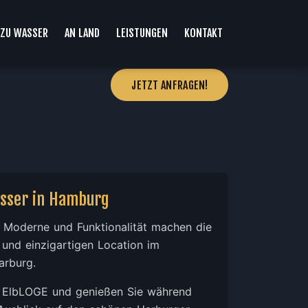
ZU WASSER
AN LAND
LEISTUNGEN
KONTAKT
JETZT ANFRAGEN!
asser in Hamburg
 Moderne und Funktionalität machen die
und einzigartigen Location im
arburg.
r ElbLOGE und genießen Sie während