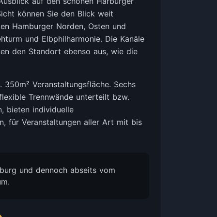
 Ausblick auf den schönen Harburger
Sicht können Sie den Blick weit
 den Hamburger Norden, Osten und
ehturm und Elbphilharmonie. Die Kanäle
en den Standort ebenso aus, wie die
. 350m² Veranstaltungsfläche. Sechs
flexible Trennwände unterteilt bzw.
 bieten individuelle
, für Veranstaltungen aller Art mit bis
mburg und dennoch abseits vom
um.