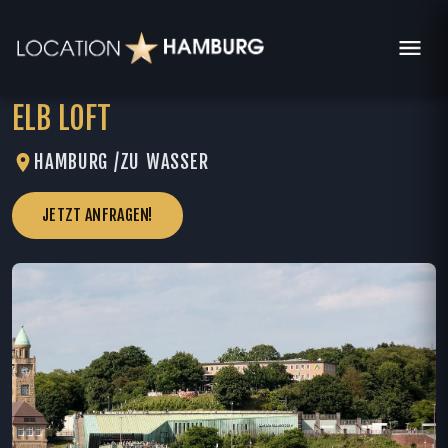
ELB LOFT
HAMBURG /
ZU WASSER
JETZT ANFRAGEN!