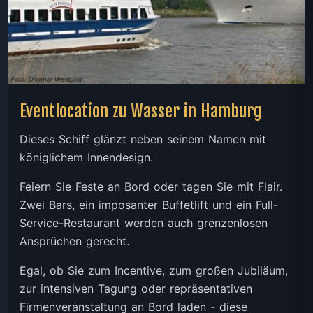
Eventlocation zu Wasser in Hamburg
Dieses Schiff glänzt neben seinem Namen mit
königlichem Innendesign.
Feiern Sie Feste an Bord oder tagen Sie mit Flair.
Zwei Bars, ein imposanter Buffetlift und ein Full-
Service-Restaurant werden auch grenzenlosen
Ansprüchen gerecht.
Egal, ob Sie zum Incentive, zum großen Jubiläum,
zur intensiven Tagung oder repräsentativen
Firmenveranstaltung an Bord laden - diese