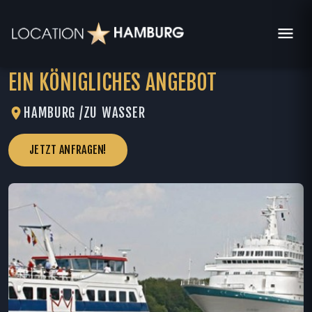
EIN KÖNIGLICHES ANGEBOT
HAMBURG /
ZU WASSER
JETZT ANFRAGEN!