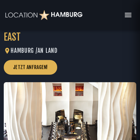
EAST
HAMBURG /
AN LAND
JETZT ANFRAGEN!