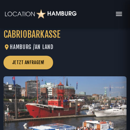
CABRIOBARKASSE
HAMBURG /
AN LAND
JETZT ANFRAGEN!