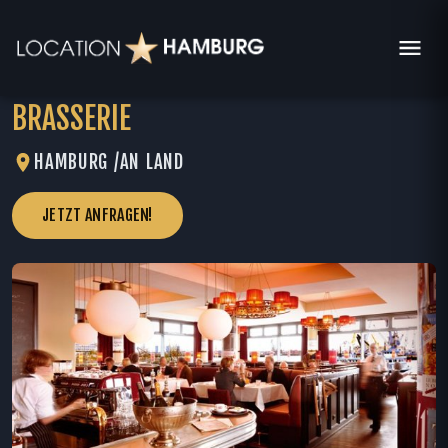
BRASSERIE
HAMBURG /
AN LAND
JETZT ANFRAGEN!