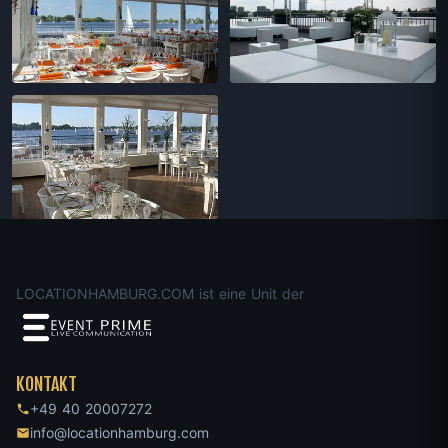
LOCATIONHAMBURG.COM ist eine Unit der
KONTAKT
+49 40 20007272
info@locationhamburg.com